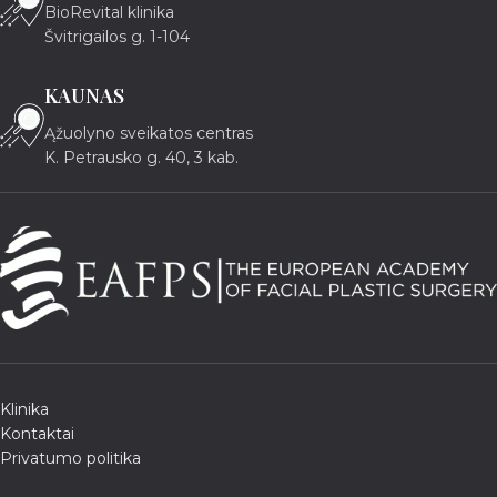
BioRevital klinika
Švitrigailos g. 1-104
KAUNAS
Ąžuolyno sveikatos centras
K. Petrausko g. 40, 3 kab.
Klinika
Kontaktai
Privatumo politika