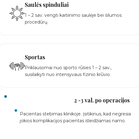
Saulės spinduliai
1 – 2 sav. vengti kaitiinimo saulėje bei šilumos
procedūrų.
Sportas
Priklausomai nuo sporto rūšies 1 – 2 sav.,
susilaikyti nuo intensyvaus fizinio krūvio.
2 -3 val. po operacijos
Pacientas stebimas klinikoje. Įsitikinus, kad negresia
jokios komplikacijos pacientas išleidžiamas namo.