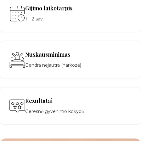
Gijimo laikotarpis
1 – 2 sav.
Nuskausminimas
Bendra nejautra (narkozė)
Rezultatai
Geresnė gyvenimo kokybė