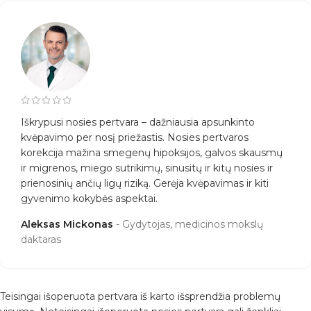
Iškrypusi nosies pertvara – dažniausia apsunkinto
kvėpavimo per nosį priežastis. Nosies pertvaros
korekcija mažina smegenų hipoksijos, galvos skausmų
ir migrenos, miego sutrikimų, sinusitų ir kitų nosies ir
prienosinių ančių ligų riziką. Gerėja kvėpavimas ir kiti
gyvenimo kokybės aspektai.
Aleksas Mickonas
Gydytojas, medicinos mokslų
daktaras
Teisingai išoperuota pertvara iš karto išsprendžia problemų