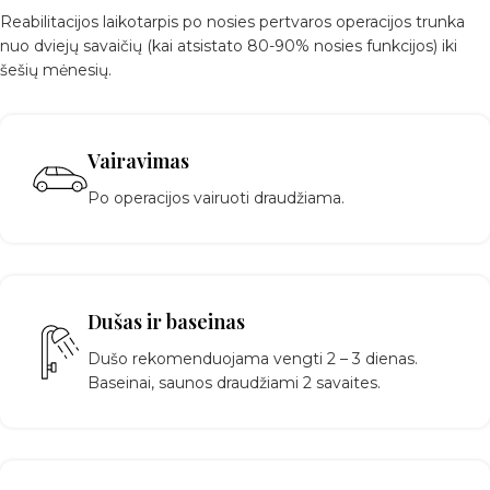
Reabilitacijos laikotarpis po nosies pertvaros operacijos trunka
nuo dviejų savaičių (kai atsistato 80-90% nosies funkcijos) iki
šešių mėnesių.
Vairavimas
Po operacijos vairuoti draudžiama.
Dušas ir baseinas
Dušo rekomenduojama vengti 2 – 3 dienas.
Baseinai, saunos draudžiami 2 savaites.