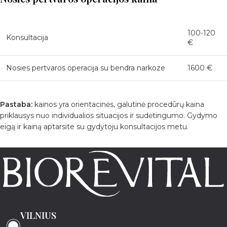
100-120
Konsultacija
€
Nosies pertvaros operacija su bendra narkoze
1600 €
Pastaba:
kainos yra orientacinės, galutinė procedūrų kaina
priklausys nuo individualios situacijos ir sudėtingumo. Gydymo
eigą ir kainą aptarsite su gydytoju konsultacijos metu.
VILNIUS