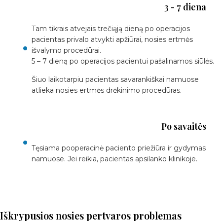
3 - 7 diena
Tam tikrais atvejais trečiąją dieną po operacijos
pacientas privalo atvykti apžiūrai, nosies ertmės
išvalymo procedūrai.
5 – 7 dieną po operacijos pacientui pašalinamos siūlės.
Šiuo laikotarpiu pacientas savarankiškai namuose
atlieka nosies ertmės drėkinimo procedūras.
Po savaitės
Tęsiama pooperacinė paciento priežiūra ir gydymas
namuose. Jei reikia, pacientas apsilanko klinikoje.
Iškrypusios nosies pertvaros problemas