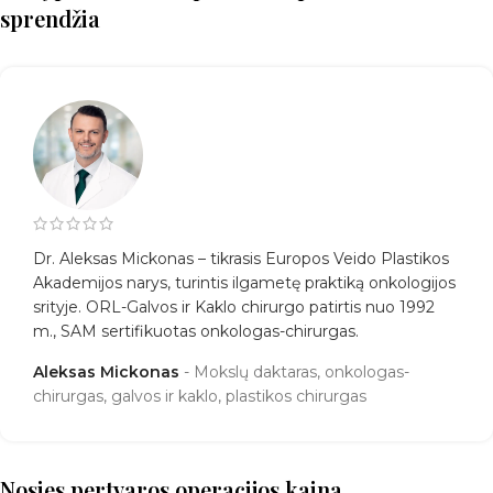
sprendžia
Dr. Aleksas Mickonas – tikrasis Europos Veido Plastikos
Akademijos narys, turintis ilgametę praktiką onkologijos
srityje. ORL-Galvos ir Kaklo chirurgo patirtis nuo 1992
m., SAM sertifikuotas onkologas-chirurgas.
Aleksas Mickonas
Mokslų daktaras, onkologas-
chirurgas, galvos ir kaklo, plastikos chirurgas
Nosies pertvaros operacijos kaina