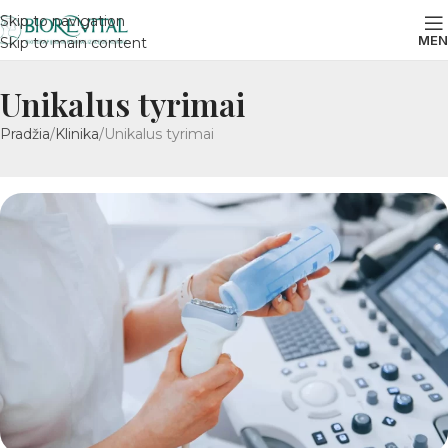
Skip to navigation
MEN
Skip to main content
Unikalus tyrimai
Pradžia
Klinika
Unikalus tyrimai