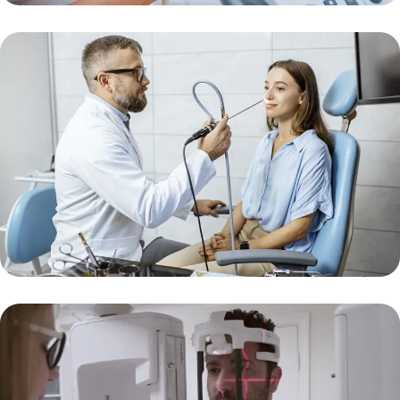
Echoskopija
Skaityti plačiau
Endoskopija
Skaityti plačiau