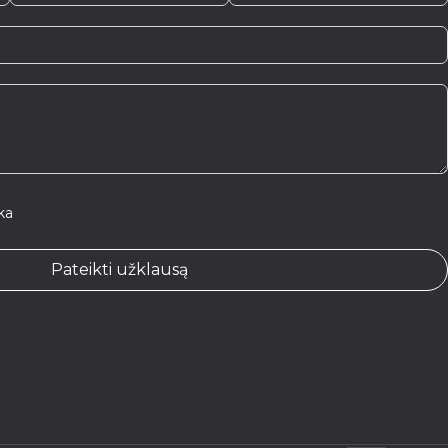
ka
Pateikti užklausą