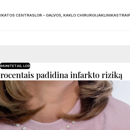
EIKATOS CENTRAS
LOR – GALVOS, KAKLO CHIRURGIJA
KLINIKA
STRAIP
IMUNITETAS
,
LOR
rocentais padidina infarkto riziką