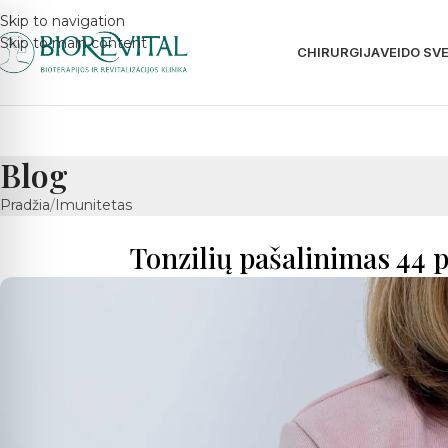
Skip to navigation
Skip to main content
CHIRURGIJA
VEIDO SV
Blog
Pradžia
Imunitetas
Tonzilių pašalinimas 44 p